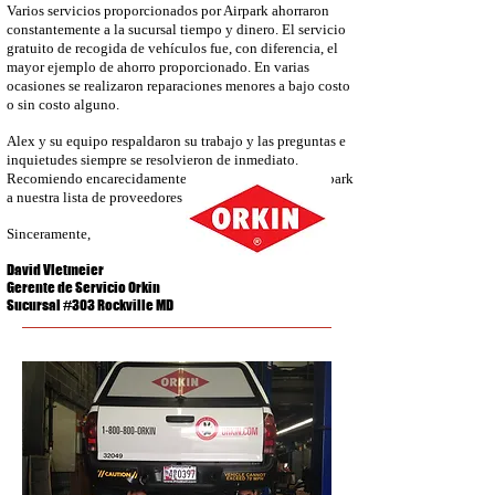
Varios servicios proporcionados por Airpark ahorraron
constantemente a la sucursal tiempo y dinero. El servicio
gratuito de recogida de vehículos fue, con diferencia, el
mayor ejemplo de ahorro proporcionado. En varias
ocasiones se realizaron reparaciones menores a bajo costo
o sin costo alguno.
Alex y su equipo respaldaron su trabajo y las preguntas e
inquietudes siempre se resolvieron de inmediato.
Recomiendo encarecidamente la incorporación de Airpark
a nuestra lista de proveedores aprobados para Wheels.
Sinceramente,
David Vletmeier
Gerente de Servicio Orkin
Sucursal #303 Rockville MD