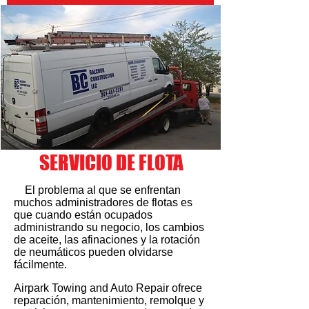
Condado de Frederick
301-674-4333
#weareairpark
SERVICIO DE FLOTA
El problema al que se enfrentan
muchos administradores de flotas es
que cuando están ocupados
administrando su negocio, los cambios
de aceite, las afinaciones y la rotación
de neumáticos pueden olvidarse
fácilmente.
Airpark Towing and Auto Repair ofrece
reparación, mantenimiento, remolque y